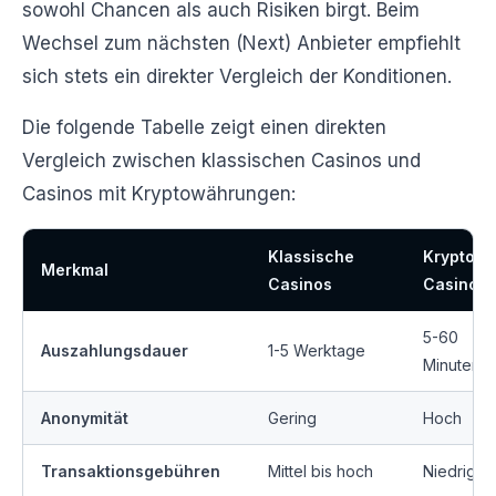
sowohl Chancen als auch Risiken birgt. Beim
Wechsel zum nächsten (Next) Anbieter empfiehlt
sich stets ein direkter Vergleich der Konditionen.
Die folgende Tabelle zeigt einen direkten
Vergleich zwischen klassischen Casinos und
Casinos mit Kryptowährungen:
Klassische
Krypto
Merkmal
Casinos
Casinos
5-60
Auszahlungsdauer
1-5 Werktage
Minuten
Anonymität
Gering
Hoch
Transaktionsgebühren
Mittel bis hoch
Niedrig