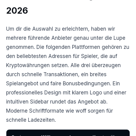
2026
Um dir die Auswahl zu erleichtern, haben wir
mehrere führende Anbieter genau unter die Lupe
genommen. Die folgenden Plattformen gehören zu
den beliebtesten Adressen für Spieler, die auf
Kryptowährungen setzen. Alle drei überzeugen
durch schnelle Transaktionen, ein breites
Spielangebot und faire Bonusbedingungen. Ein
professionelles Design mit klarem Logo und einer
intuitiven Sidebar rundet das Angebot ab.
Moderne Schriftformate wie woff sorgen für
schnelle Ladezeiten.