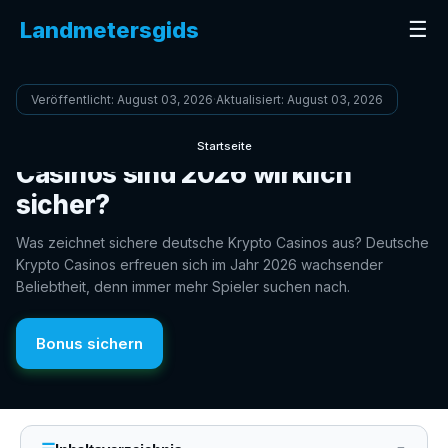
Landmetersgids
☰
Veröffentlicht: August 03, 2026
·
Aktualisiert: August 03, 2026
Welche deutschen Krypto
Startseite
Casinos sind 2026 wirklich
sicher?
Was zeichnet sichere deutsche Krypto Casinos aus? Deutsche
Krypto Casinos erfreuen sich im Jahr 2026 wachsender
Beliebtheit, denn immer mehr Spieler suchen nach.
Bonus sichern