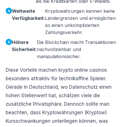
als bei Kreditkarten oder E-Wallets.
Weltweite
Kryptowährungen kennen keine
Verfügbarkeit:
Ländergrenzen und ermöglichen
so einen unkomplizierten
Zahlungsverkehr.
Höhere
Die Blockchain macht Transaktionen
Sicherheit:
nachvollziehbar und
manipulationssicher.
Diese Vorteile machen krypto online casinos
besonders attraktiv für technikaffine Spieler.
Gerade in Deutschland, wo Datenschutz einen
hohen Stellenwert hat, schätzen viele die
zusätzliche Privatsphäre. Dennoch sollte man
beachten, dass Kryptowährungen (Kryptow)
Kursschwankungen unterliegen können, was