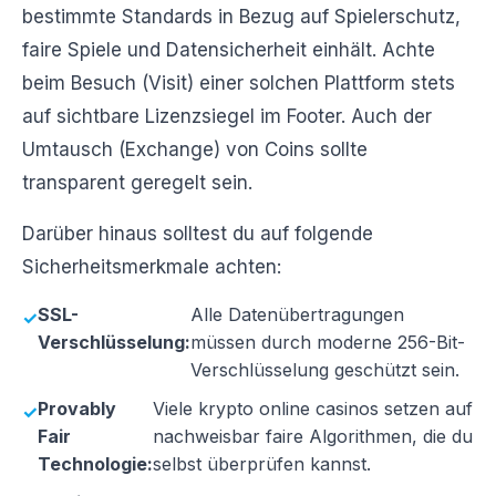
bestimmte Standards in Bezug auf Spielerschutz,
faire Spiele und Datensicherheit einhält. Achte
beim Besuch (Visit) einer solchen Plattform stets
auf sichtbare Lizenzsiegel im Footer. Auch der
Umtausch (Exchange) von Coins sollte
transparent geregelt sein.
Darüber hinaus solltest du auf folgende
Sicherheitsmerkmale achten:
SSL-
Alle Datenübertragungen
Verschlüsselung:
müssen durch moderne 256-Bit-
Verschlüsselung geschützt sein.
Provably
Viele krypto online casinos setzen auf
Fair
nachweisbar faire Algorithmen, die du
Technologie:
selbst überprüfen kannst.