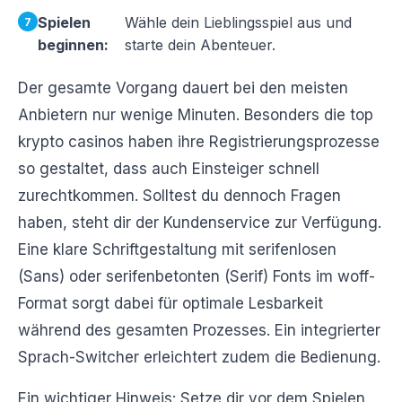
Spielen
Wähle dein Lieblingsspiel aus und
beginnen:
starte dein Abenteuer.
Der gesamte Vorgang dauert bei den meisten
Anbietern nur wenige Minuten. Besonders die top
krypto casinos haben ihre Registrierungsprozesse
so gestaltet, dass auch Einsteiger schnell
zurechtkommen. Solltest du dennoch Fragen
haben, steht dir der Kundenservice zur Verfügung.
Eine klare Schriftgestaltung mit serifenlosen
(Sans) oder serifenbetonten (Serif) Fonts im woff-
Format sorgt dabei für optimale Lesbarkeit
während des gesamten Prozesses. Ein integrierter
Sprach-Switcher erleichtert zudem die Bedienung.
Ein wichtiger Hinweis: Setze dir vor dem Spielen