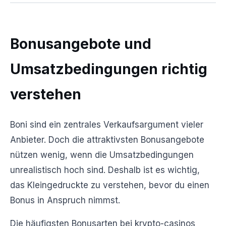
Bonusangebote und
Umsatzbedingungen richtig
verstehen
Boni sind ein zentrales Verkaufsargument vieler
Anbieter. Doch die attraktivsten Bonusangebote
nützen wenig, wenn die Umsatzbedingungen
unrealistisch hoch sind. Deshalb ist es wichtig,
das Kleingedruckte zu verstehen, bevor du einen
Bonus in Anspruch nimmst.
Die häufigsten Bonusarten bei krypto-casinos